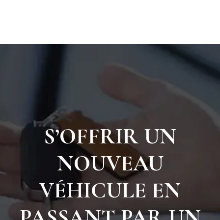
S’OFFRIR UN
NOUVEAU
VÉHICULE EN
PASSANT PAR UN