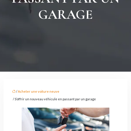
GARAGE
/
Acheter une voiture neuve
/ S’offrir un nouveau véhicule en passant par un garage